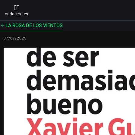
ondacero.es
LA ROSA DE LOS VIENTOS
07/07/2025