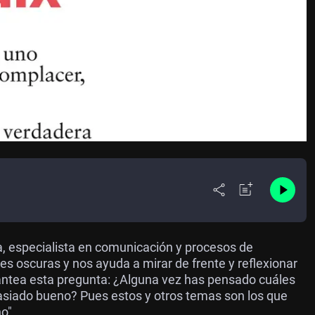
ca, especialista en comunicación y procesos de
s oscuras y nos ayuda a mirar de frente y reflexionar
lantea esta pregunta: ¿Alguna vez has pensado cuáles
asiado bueno? Pues estos y otros temas son los que
no"