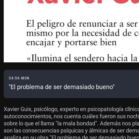
34:56 MIN
"El problema de ser demasiado bueno"
Xavier Guix, psicólogo, experto en psicopatología clíni
autoconocimientos, nos cuenta cuáles fueron sus noche
sobre lo que el llama "la mala bondad". Además nos p
son las consecuencias psíquicas y álmicas de ser dem
analiza en su obra "El problema de ser demasiado bue