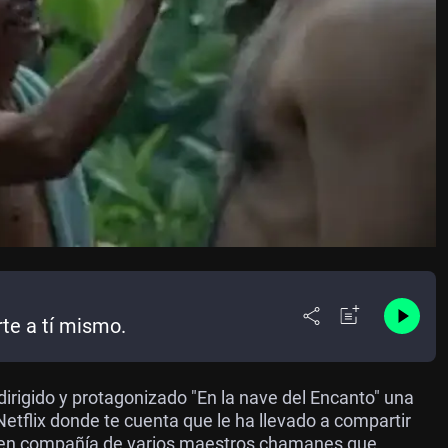
rte a tí mismo.
 dirigido y protagonizado "En la nave del Encanto" una
etflix donde te cuenta que le ha llevado a compartir
o en compañía de varios maestros chamanes que