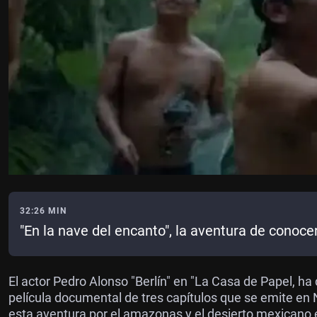
32:26 MIN
"En la nave del encanto", la aventura de conoce
El actor Pedro Alonso "Berlín" en "La Casa de Papel, ha
película documental de tres capítulos que se emite en N
esta aventura por el amazonas y el desierto mexican