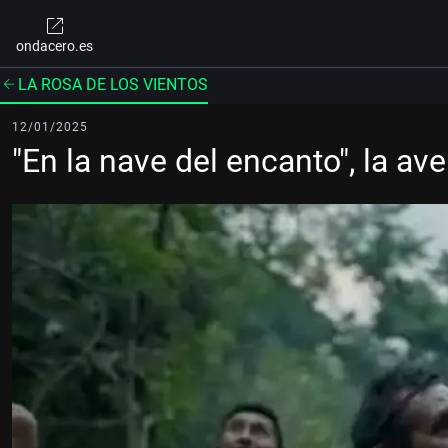
ondacero.es
LA ROSA DE LOS VIENTOS
12/01/2025
"En la nave del encanto", la av