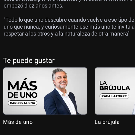
empezó diez años antes.
"Todo lo que uno descubre cuando vuelve a ese tipo de 
uno que nunca, y curiosamente ese más uno te invita a r
respetar a los otros y a la naturaleza de otra manera"
Te puede gustar
Más de uno
La brújula