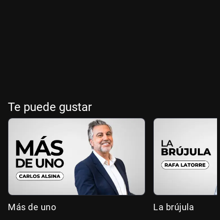
Te puede gustar
Más de uno
La brújula