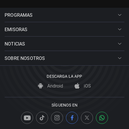
PROGRAMAS
EMISORAS
NOTICIAS
SOBRE NOSOTROS
DESCARGA LA APP
Android
iOS
SÍGUENOS EN