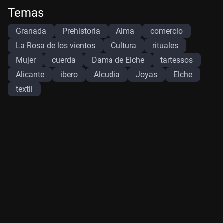
Temas
Granada
Prehistoria
Alma
comercio
La Rosa de los vientos
Cultura
rituales
Mujer
cuerda
Dama de Elche
tartessos
Alicante
ibero
Alcudia
Joyas
Elche
textil