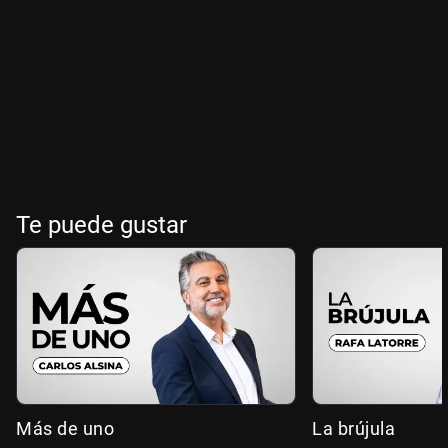
Te puede gustar
Más de uno
La brújula