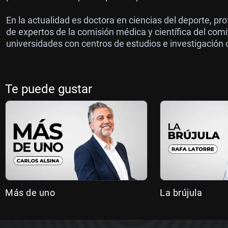
En la actualidad es doctora en ciencias del deporte, pr
de expertos de la comisión médica y científica del comi
universidades con centros de estudios e investigación 
Te puede gustar
Más de uno
La brújula