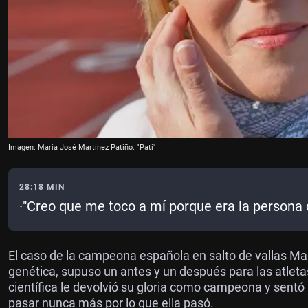
Imagen: María José Martínez Patiño. "Pati"
28:18 MIN
·"Creo que me toco a mí porque era la persona q
El caso de la campeona española en salto de vallas Ma
genética, supuso un antes y un después para las atlet
científica le devolvió su gloria como campeona y sentó
pasar nunca más por lo que ella pasó.