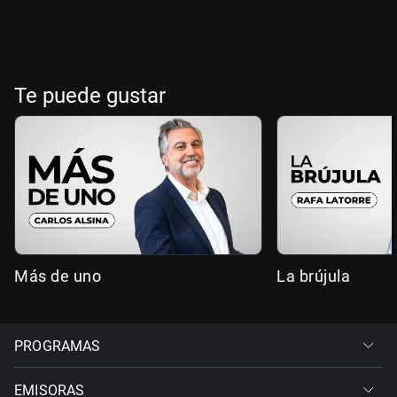
Te puede gustar
Más de uno
La brújula
PROGRAMAS
EMISORAS