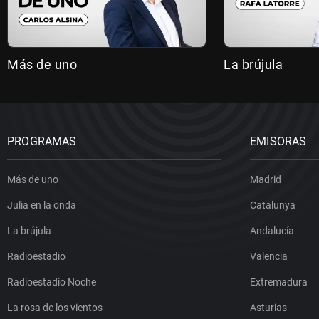
Más de uno
La brújula
PROGRAMAS
EMISORAS
Más de uno
Madrid
Julia en la onda
Catalunya
La brújula
Andalucía
Radioestadio
Valencia
Radioestadio Noche
Extremadura
La rosa de los vientos
Asturias