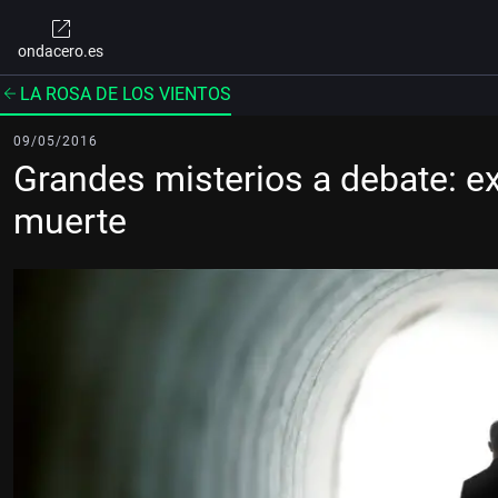
ondacero.es
LA ROSA DE LOS VIENTOS
09/05/2016
Grandes misterios a debate: e
muerte