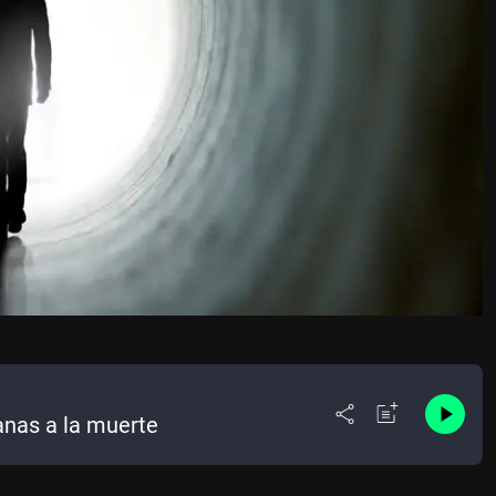
anas a la muerte