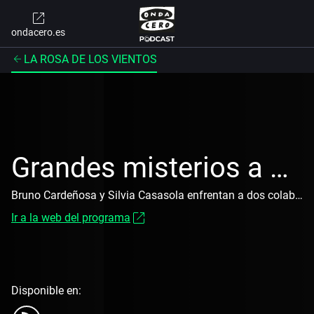
ondacero.es
LA ROSA DE LOS VIENTOS
Grandes misterios a debate
Bruno Cardeñosa y Silvia Casasola enfrentan a dos colaboradores en debates semanales sobre enigmas (ovnis, radiestesia, fantasmas, Atlántida…) con tono riguroso y dialéctico.
Ir a la web del programa
Disponible en: