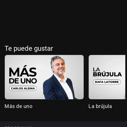
Te puede gustar
Más de uno
La brújula