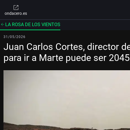
ondacero.es
LA ROSA DE LOS VIENTOS
31/05/2026
Juan Carlos Cortes, director d
para ir a Marte puede ser 2045