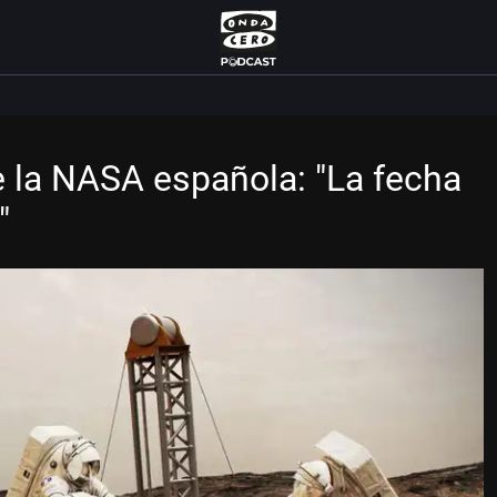
e la NASA española: "La fecha
"