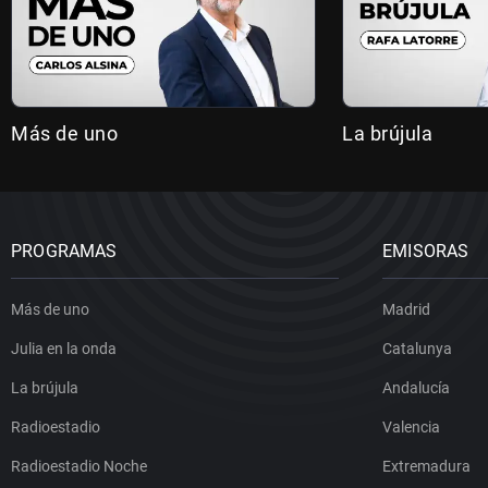
Más de uno
La brújula
PROGRAMAS
EMISORAS
Más de uno
Madrid
Julia en la onda
Catalunya
La brújula
Andalucía
Radioestadio
Valencia
Radioestadio Noche
Extremadura