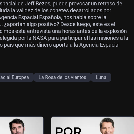
espacial de Jeff Bezos, puede provocar un retraso de
duda la validez de los cohetes desarrollados por
Agencia Espacial Española, nos habla sobre la
.. ¿aportan algo positivo? Desde luego, este es el
imos esta entrevista una horas antes de la explosión
legida por la NASA para participar el las misiones a la
 país que más dinero aporta a la Agencia Espacial
acial Europea
La Rosa de los vientos
Luna