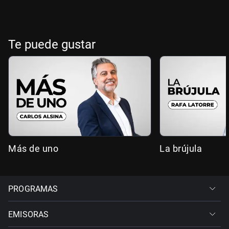
Te puede gustar
Más de uno
La brújula
PROGRAMAS
EMISORAS