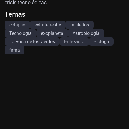
crisis tecnológicas.
Temas
colapso
extraterrestre
misterios
Tecnología
exoplaneta
Astrobiología
La Rosa de los vientos
Entrevista
Bióloga
firma