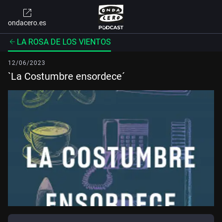
ondacero.es
LA ROSA DE LOS VIENTOS
12/06/2023
`La Costumbre ensordece´