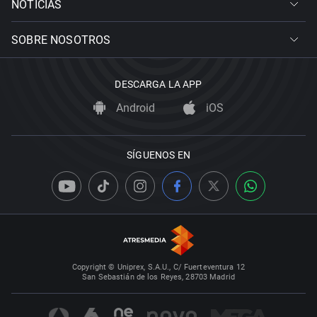
NOTICIAS
SOBRE NOSOTROS
DESCARGA LA APP
Android
iOS
SÍGUENOS EN
Copyright © Uniprex, S.A.U., C/ Fuerteventura 12
San Sebastián de los Reyes, 28703 Madrid