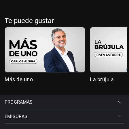
Te puede gustar
Más de uno
La brújula
PROGRAMAS
EMISORAS