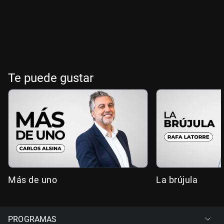
Te puede gustar
Más de uno
La brújula
PROGRAMAS