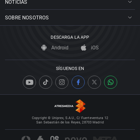
NOTICIAS
SOBRE NOSOTROS
DESCARGA LA APP
Android
iOS
SÍGUENOS EN
Copyright © Uniprex, S.A.U., C/ Fuerteventura 12
San Sebastián de los Reyes, 28703 Madrid