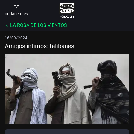
ondacero.es
LA ROSA DE LOS VIENTOS
16/09/2024
Amigos íntimos: talibanes