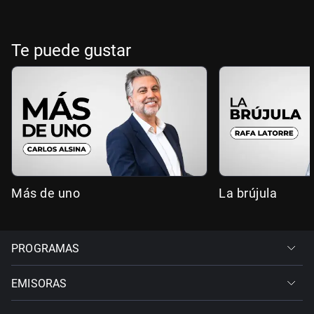
Te puede gustar
Más de uno
La brújula
PROGRAMAS
EMISORAS