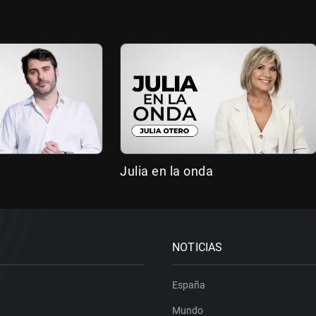
Julia en la onda
NOTICIAS
España
Mundo