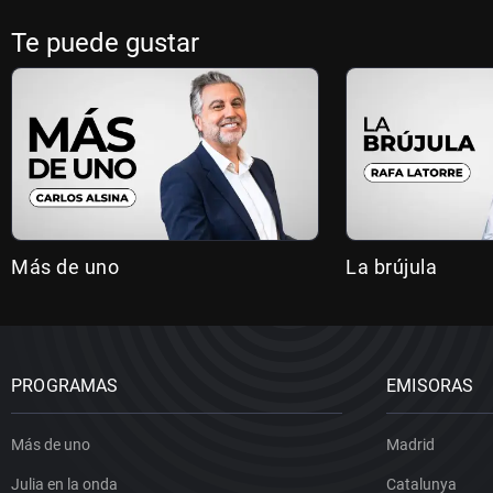
Te puede gustar
Más de uno
La brújula
PROGRAMAS
EMISORAS
Más de uno
Madrid
Julia en la onda
Catalunya