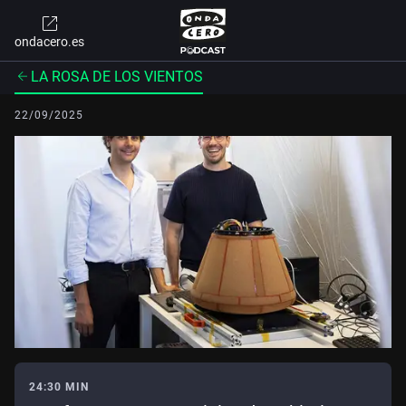
ondacero.es
LA ROSA DE LOS VIENTOS
22/09/2025
24:30 MIN