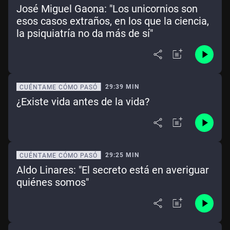
José Miguel Gaona: "Los unicornios son
esos casos extraños, en los que la ciencia,
la psiquiatría no da más de sí"
29:39 MIN
CUÉNTAME CÓMO PASÓ
¿Existe vida antes de la vida?
29:25 MIN
CUÉNTAME CÓMO PASÓ
Aldo Linares: "El secreto está en averiguar
quiénes somos"