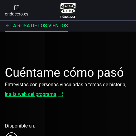
ondacero.es
LA ROSA DE LOS VIENTOS
Cuéntame cómo pasó
Entrevistas con personas vinculadas a temas de historia, cultura, ciencia, sociedad, hechos curiosos o eventos relevantes.
Ir a la web del programa
Disponible en: