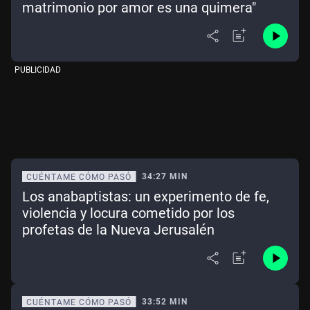
matrimonio por amor es una quimera"
PUBLICIDAD
34:27 MIN
CUÉNTAME CÓMO PASÓ
Los anabaptistas: un experimento de fe,
violencia y locura cometido por los
profetas de la Nueva Jerusalén
33:52 MIN
CUÉNTAME CÓMO PASÓ