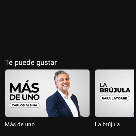
Te puede gustar
Más de uno
La brújula