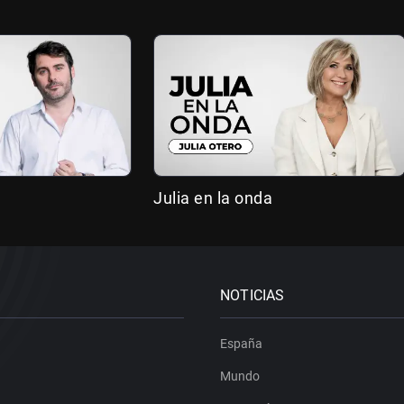
Julia en la onda
NOTICIAS
España
Mundo