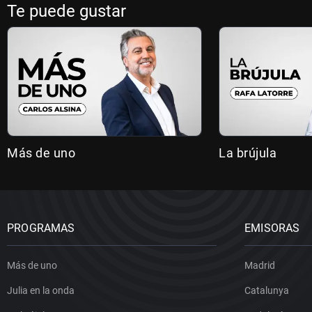
Te puede gustar
Más de uno
La brújula
PROGRAMAS
EMISORAS
Más de uno
Madrid
Julia en la onda
Catalunya