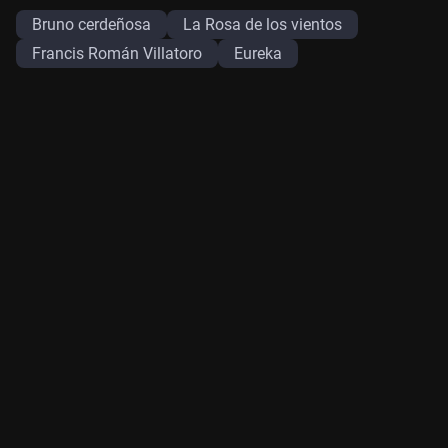
Bruno cerdeñosa
La Rosa de los vientos
Francis Román Villatoro
Eureka