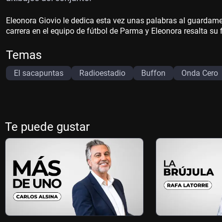
Eleonora Giovio le dedica esta vez unas palabras al guardamet
carrera en el equipo de fútbol de Parma y Eleonora resalta su f
Temas
El sacapuntas
Radioestadio
Buffon
Onda Cero
Te puede gustar