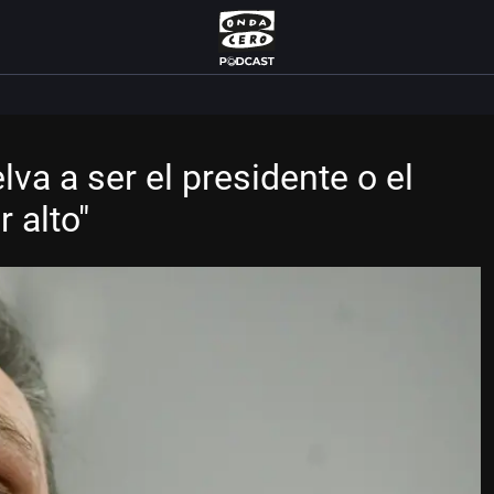
lva a ser el presidente o el
r alto"