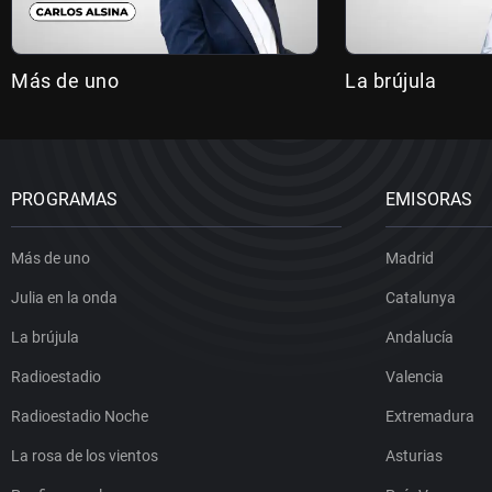
Más de uno
La brújula
PROGRAMAS
EMISORAS
Más de uno
Madrid
Julia en la onda
Catalunya
La brújula
Andalucía
Radioestadio
Valencia
Radioestadio Noche
Extremadura
La rosa de los vientos
Asturias