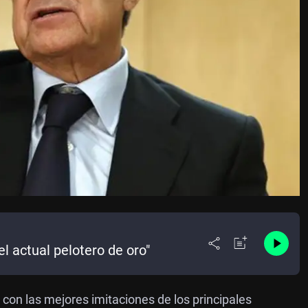
el actual pelotero de oro"
on las mejores imitaciones de los principales