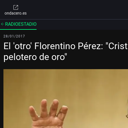
ondacero.es
RADIOESTADIO
28/01/2017
El 'otro' Florentino Pérez: "Cri
pelotero de oro"