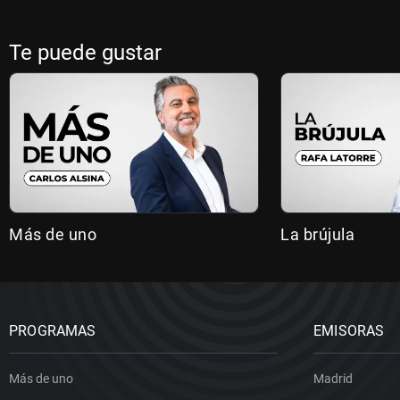
Te puede gustar
Más de uno
La brújula
PROGRAMAS
EMISORAS
Más de uno
Madrid