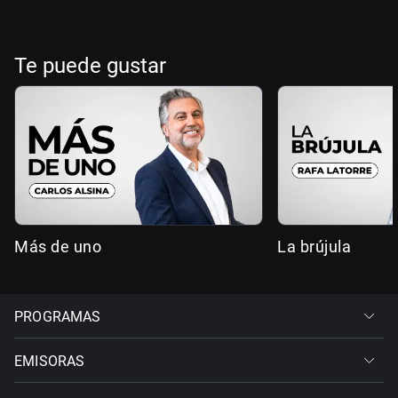
Te puede gustar
Más de uno
La brújula
PROGRAMAS
EMISORAS