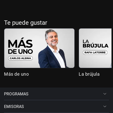
Te puede gustar
Más de uno
La brújula
PROGRAMAS
EMISORAS