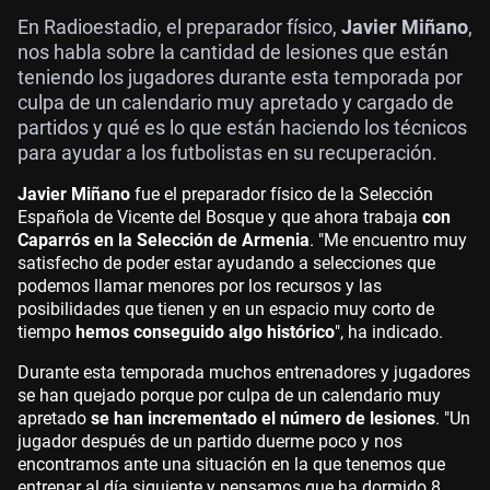
En Radioestadio, el preparador físico,
Javier Miñano
,
nos habla sobre la cantidad de lesiones que están
teniendo los jugadores durante esta temporada por
culpa de un calendario muy apretado y cargado de
partidos y qué es lo que están haciendo los técnicos
para ayudar a los futbolistas en su recuperación.
Javier Miñano
fue el preparador físico de la Selección
Española de Vicente del Bosque y que ahora trabaja
con
Caparrós en la Selección de Armenia
. "Me encuentro muy
satisfecho de poder estar ayudando a selecciones que
podemos llamar menores por los recursos y las
posibilidades que tienen y en un espacio muy corto de
tiempo
hemos conseguido algo histórico
", ha indicado.
Durante esta temporada muchos entrenadores y jugadores
se han quejado porque por culpa de un calendario muy
apretado
se han incrementado el número de lesiones
. "Un
jugador después de un partido duerme poco y nos
encontramos ante una situación en la que tenemos que
entrenar al día siguiente y pensamos que ha dormido 8