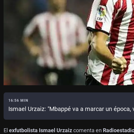
16:56 MIN
Ismael Urzaiz: "Mbappé va a marcar un época, v
El
exfutbolista Ismael Urzaiz
comenta en
Radioestadi