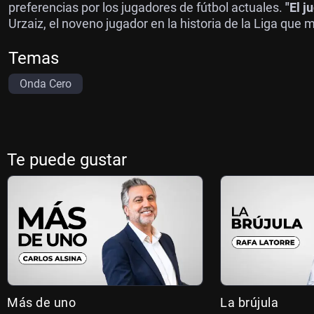
preferencias por los jugadores de fútbol actuales.
"El j
Urzaiz, el noveno jugador en la historia de la Liga que
Temas
Onda Cero
Te puede gustar
Más de uno
La brújula