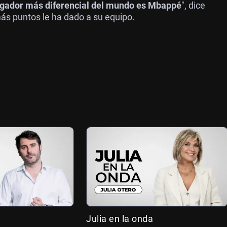
ugador más diferencial del mundo es Mbappé
", dice
 más puntos le ha dado a su equipo.
Julia en la onda