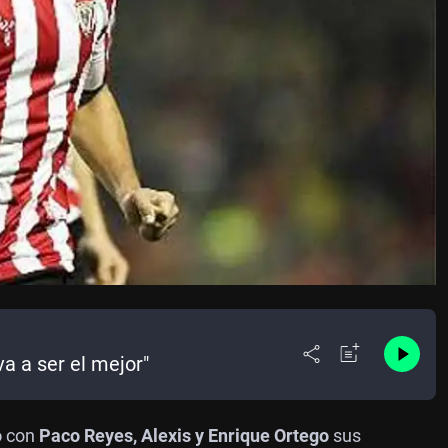
a a ser el mejor"
o
con
Paco Reyes, Alexis y Enrique Ortego
sus