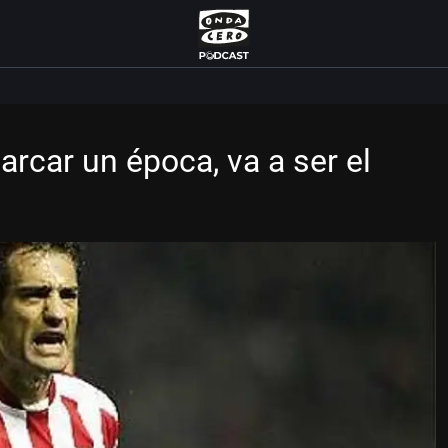
rcar un época, va a ser el