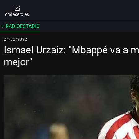
ondacero.es
RADIOESTADIO
27/02/2022
Ismael Urzaiz: "Mbappé va a ma
mejor"