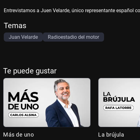
Entrevistamos a Juen Velarde, único representante español com
Temas
Juan Velarde
Radioestadio del motor
Te puede gustar
Más de uno
La brújula