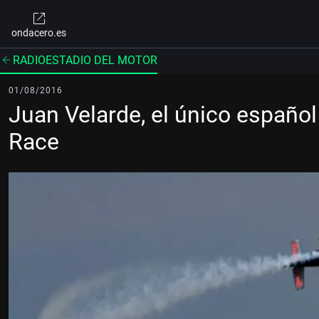
ondacero.es
RADIOESTADIO DEL MOTOR
01/08/2016
Juan Velarde, el único español
Race