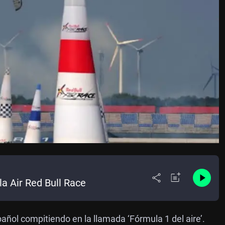
la Air Red Bull Race
ñol compitiendo en la llamada ‘Fórmula 1 del aire’.