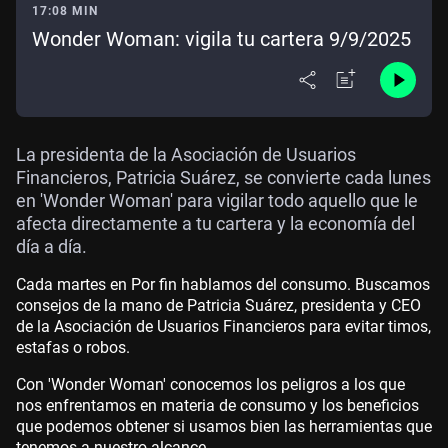
17:08 MIN
Wonder Woman: vigila tu cartera 9/9/2025
La presidenta de la Asociación de Usuarios
Financieros, Patricia Suárez, se convierte cada lunes
en 'Wonder Woman' para vigilar todo aquello que le
afecta directamente a tu cartera y la economía del
día a día.
Cada martes en Por fin hablamos del consumo. Buscamos
consejos de la mano de Patricia Suárez, presidenta y CEO
de la Asociación de Usuarios Financieros para evitar timos,
estafas o robos.
Con 'Wonder Woman' conocemos los peligros a los que
nos enfrentamos en materia de consumo y los beneficios
que podemos obtener si usamos bien las herramientas que
tenemos a nuestro alcance