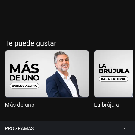
Te puede gustar
Más de uno
La brújula
PROGRAMAS