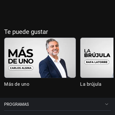
Te puede gustar
Más de uno
La brújula
PROGRAMAS