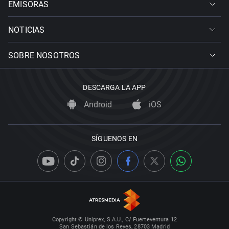
EMISORAS
NOTICIAS
SOBRE NOSOTROS
DESCARGA LA APP
Android
iOS
SÍGUENOS EN
Copyright © Uniprex, S.A.U., C/ Fuerteventura 12
San Sebastián de los Reyes, 28703 Madrid