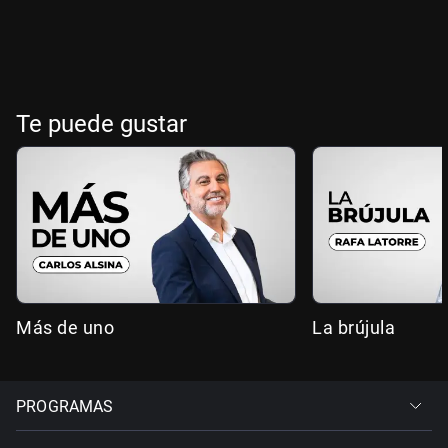
Te puede gustar
Más de uno
La brújula
PROGRAMAS