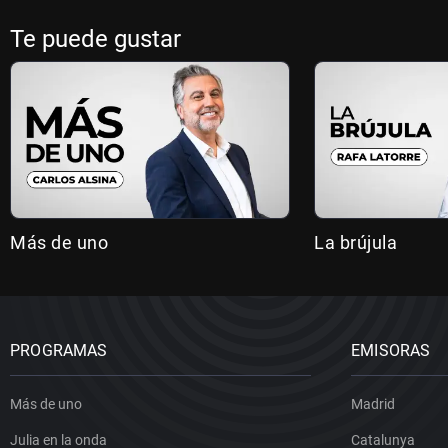
Te puede gustar
Más de uno
La brújula
PROGRAMAS
EMISORAS
Más de uno
Madrid
Julia en la onda
Catalunya