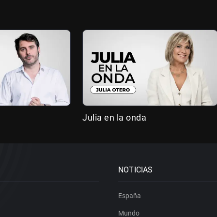
Julia en la onda
NOTICIAS
España
Mundo