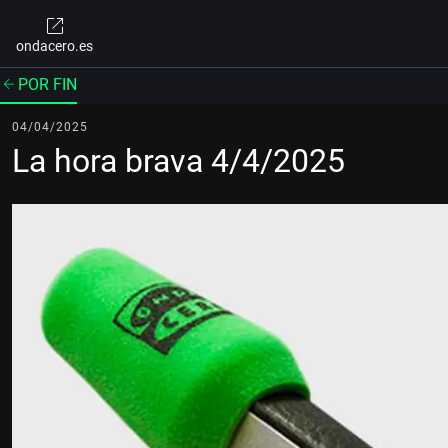
ondacero.es
POR FIN
04/04/2025
La hora brava 4/4/2025