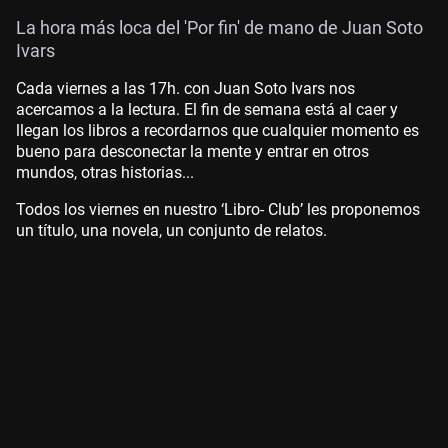
La hora más loca del 'Por fin' de mano de Juan Soto
Ivars
Cada viernes a las 17h. con Juan Soto Ivars nos
acercamos a la lectura. El fin de semana está al caer y
llegan los libros a recordarnos que cualquier momento es
bueno para desconectar la mente y entrar en otros
mundos, otras historias...
Todos los viernes en nuestro ‘Libro- Club’ les proponemos
un título, una novela, un conjunto de relatos.