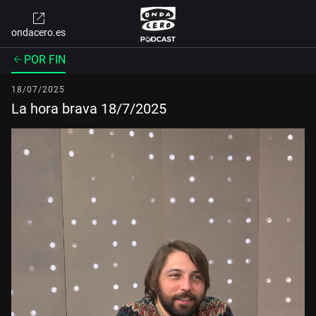
ondacero.es
POR FIN
18/07/2025
La hora brava 18/7/2025