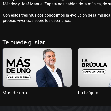
Méndez y José Manuel Zapata nos hablan de la música, de su h
Con estos tres músicos conocemos la evolución de la música 
propias vivencias sobre los escenarios.
Te puede gustar
Más de uno
La brújula