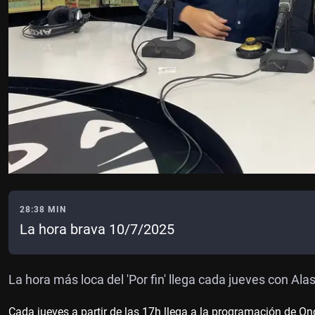
28:38 MIN
La hora brava 10/7/2025
La hora más loca del 'Por fin' llega cada jueves con 
Cada jueves a partir de las 17h llega a la programación de On