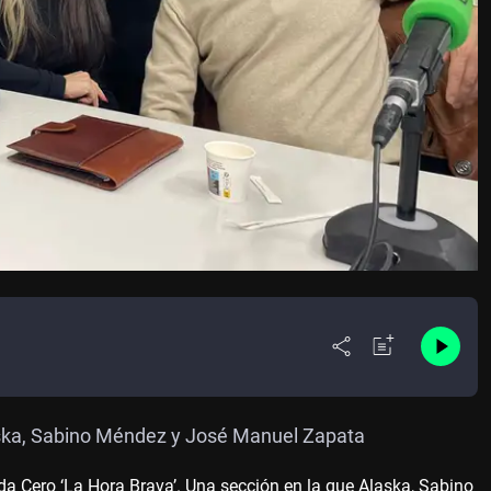
Alaska, Sabino Méndez y José Manuel Zapata
da Cero ‘La Hora Brava’. Una sección en la que Alaska, Sabino