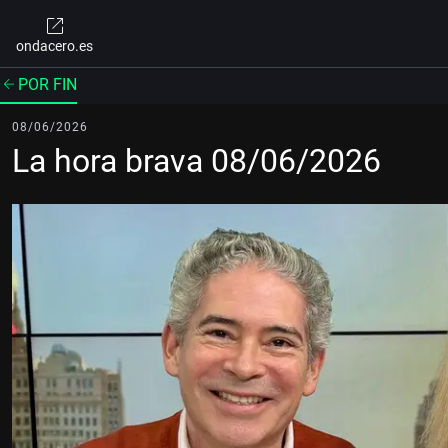
ondacero.es
POR FIN
08/06/2026
La hora brava 08/06/2026