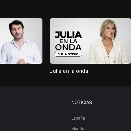
Julia en la onda
NOTICIAS
España
Mundo