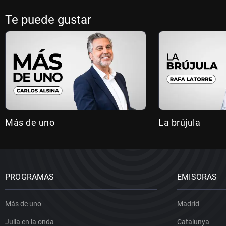
Te puede gustar
Más de uno
La brújula
PROGRAMAS
EMISORAS
Más de uno
Madrid
Julia en la onda
Catalunya