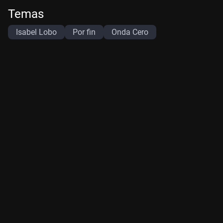
Temas
Isabel Lobo
Por fin
Onda Cero