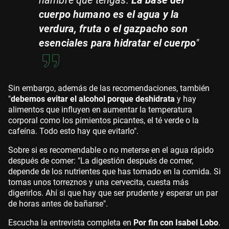
hambre que tengas.
La base del
cuerpo humano es el agua y la
verdura, fruta o el gazpacho son
esenciales para hidratar el cuerpo
"
Sin embargo, además de las recomendaciones, también
"
debemos evitar el alcohol porque deshidrata
y hay
alimentos que influyen en aumentar la temperatura
corporal como los pimientos picantes, el té verde o la
cafeína. Todo esto hay que evitarlo".
Sobre si es recomendable o no meterse en el agua rápido
después de comer: "La digestión después de comer,
depende de los nutrientes que has tomado en la comida. Si
tomas unos torreznos y una cervecita, cuesta más
digerirlos. Ahí si que hay que ser prudente y esperar un par
de horas antes de bañarse".
Escucha la entrevista completa en
Por fin con Isabel Lobo
.