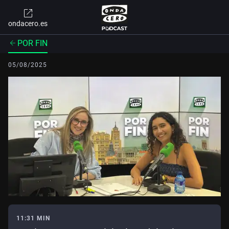
ondacero.es
POR FIN
05/08/2025
11:31 MIN