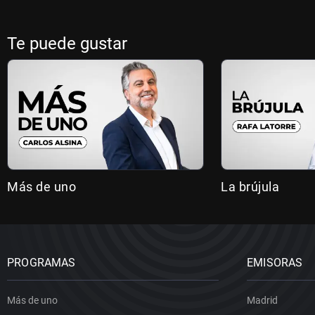
Te puede gustar
Más de uno
La brújula
PROGRAMAS
EMISORAS
Más de uno
Madrid