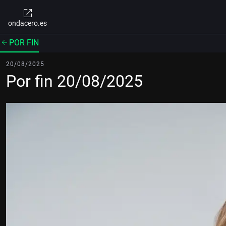
ondacero.es
POR FIN
20/08/2025
Por fin 20/08/2025