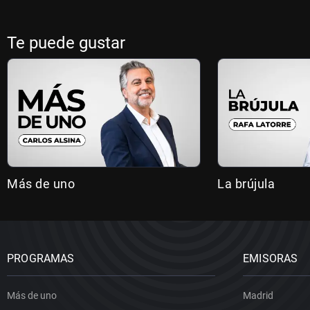
Te puede gustar
Más de uno
La brújula
PROGRAMAS
EMISORAS
Más de uno
Madrid