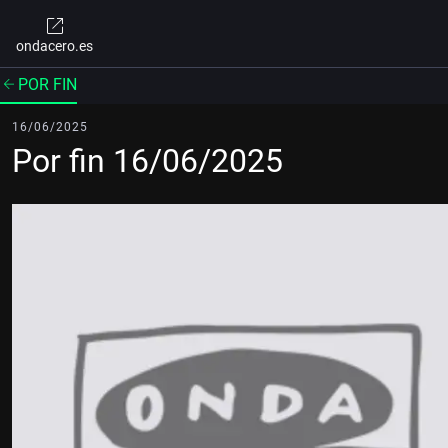
ondacero.es
POR FIN
16/06/2025
Por fin 16/06/2025