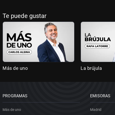
Te puede gustar
Más de uno
La brújula
PROGRAMAS
EMISORAS
Más de uno
Madrid