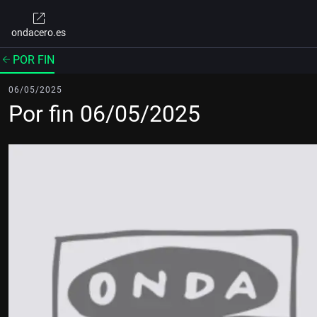
ondacero.es
POR FIN
06/05/2025
Por fin 06/05/2025