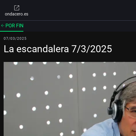
ondacero.es
POR FIN
07/03/2025
La escandalera 7/3/2025