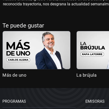
reconocida trayectoria, nos desgrana la actualidad semanalm
Te puede gustar
Más de uno
La brújula
PROGRAMAS
EMISORAS