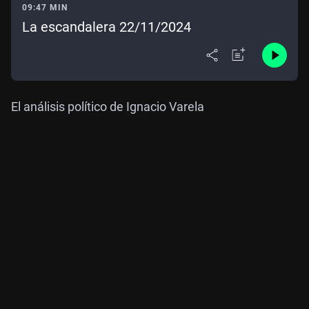
09:47 MIN
La escandalera 22/11/2024
El análisis político de Ignacio Varela