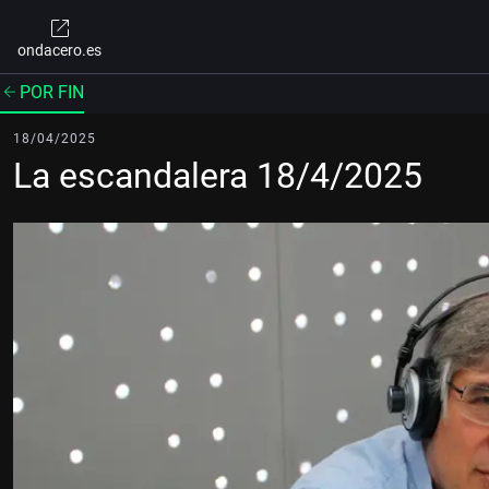
ondacero.es
POR FIN
18/04/2025
La escandalera 18/4/2025