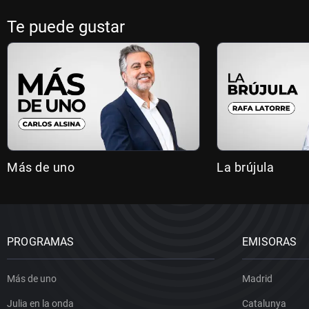
Te puede gustar
Más de uno
La brújula
PROGRAMAS
EMISORAS
Más de uno
Madrid
Julia en la onda
Catalunya