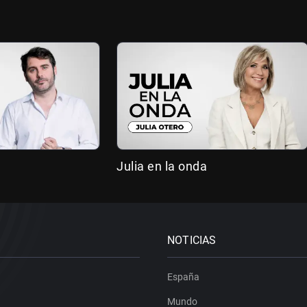
Julia en la onda
NOTICIAS
España
Mundo