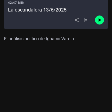
42:47 MIN
La escandalera 13/6/2025
El análisis político de Ignacio Varela