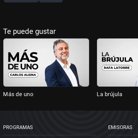
Te puede gustar
Más de uno
La brújula
PROGRAMAS
EMISORAS