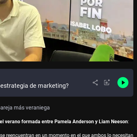
estrategia de marketing?
 pareja más veraniega
a del verano formada entre Pamela Anderson y Liam Neeson
:
 se reencuentran en un momento en el que ambos lo necesitan