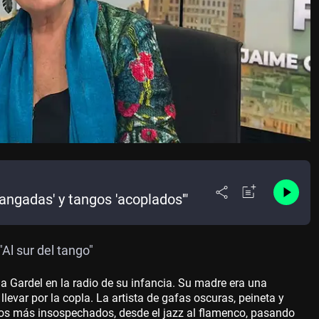
tangadas' y tangos 'acoplados'"
Al sur del tango"
 a Gardel en la radio de su infancia. Su madre era una
llevar por la copla. La artista de gafas oscuras, peineta y
os más insospechados, desde el jazz al flamenco, pasando