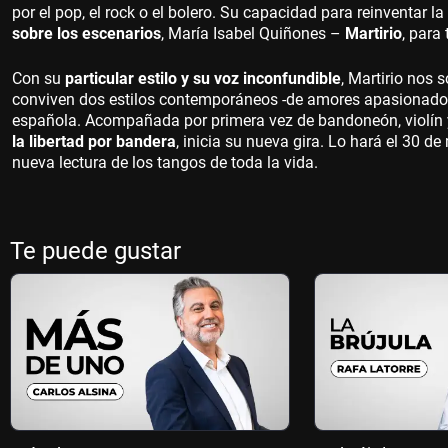
por el pop, el rock o el bolero. Su capacidad para reinventar la
sobre los escenarios
, María Isabel Quiñones –
Martirio
, para
Con su
particular estilo y su voz inconfundible
, Martirio nos
conviven dos estilos contemporáneos -de amores apasionados 
española. Acompañada por primera vez de bandoneón, violín y e
la libertad por bandera
, inicia su nueva gira. Lo hará el 30 d
nueva lectura de los tangos de toda la vida.
Te puede gustar