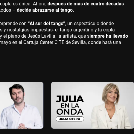
 copla es única. Ahora,
después de más de cuatro décadas
 todos –
decide abrazarse al tango.
 sorprende con
“Al sur del tango”
, un espectáculo donde
y nostalgias impuestas- el tango argentino y la copla
l piano de Jesús Lavilla, la artista, que s
iempre ha llevado
e mayo en el Cartuja Center CITE de Sevilla, donde hará una