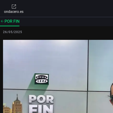
ondacero.es
POR FIN
26/05/2025