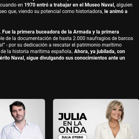
, cuando en
1970 entró a trabajar en el Museo Naval,
alguien
 museo que, viendo su potencial como historiadora,
le animó a
.
Fue la primera buceadora de la Armada y la primera
le de la documentación de hasta 2.000 naufragios de barcos
 - por su dedicación a rescatar el patrimonio marítimo
 de la historia marítima española
. Ahora, ya jubilada, con
érito Naval, sigue divulgando sus conocimientos ante un