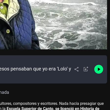
esos pensaban que yo era 'Lolo' y
rmada
cultores, compositores y escritores. Nada hacía presagiar que
n la
Escuela Superior de Canto, se licenció en Historia de