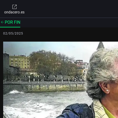
ondacero.es
POR FIN
02/05/2025