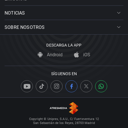
NOTICIAS
SOBRE NOSOTROS
DESCARGA LA APP
Android
iOS
SÍGUENOS EN
Copyright © Uniprex, S.A.U., C/ Fuerteventura 12
San Sebastián de los Reyes, 28703 Madrid