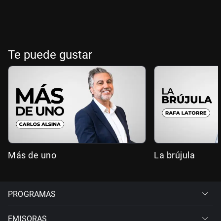
Te puede gustar
Más de uno
La brújula
PROGRAMAS
EMISORAS