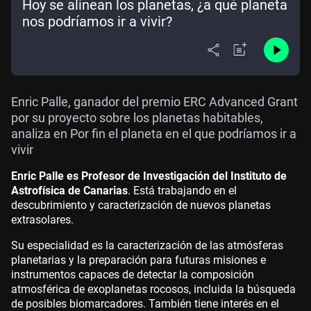
Hoy se alinean los planetas, ¿a qué planeta
nos podríamos ir a vivir?
Enric Palle, ganador del premio ERC Advanced Grant
por su proyecto sobre los planetas habitables,
analiza en Por fin el planeta en el que podríamos ir a
vivir
Enric Palle es Profesor de Investigación del Instituto de
Astrofísica de Canarias
. Está trabajando en el
descubrimiento y caracterización de nuevos planetas
extrasolares.
Su especialidad es la caracterización de las atmósferas
planetarias y la preparación para futuras misiones e
instrumentos capaces de detectar la composición
atmosférica de exoplanetas rocosos, incluida la búsqueda
de posibles biomarcadores. También tiene interés en el