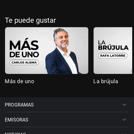
Te puede gustar
Más de uno
La brújula
PROGRAMAS
EMISORAS